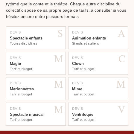
rythmé que le conte et le théâtre. Chaque autre discipline du
collectif dispose de sa propre page de tarifs, à consulter si vous
hésitez encore entre plusieurs formats.
S
A
DEVIS
DEVIS
Spectacle enfants
Animation enfants
Toutes disciplines
Stands et ateliers
M
C
DEVIS
DEVIS
Magie
Clown
Tarif et budget
Tarif et budget
M
M
DEVIS
DEVIS
Marionnettes
Mime
Tarif et budget
Tarif et budget
M
V
DEVIS
DEVIS
Spectacle musical
Ventriloque
Tarif et budget
Tarif et budget