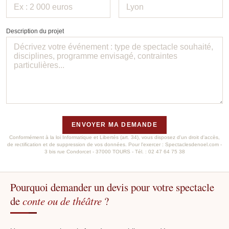
Description du projet
ENVOYER MA DEMANDE
Conformément à la loi Informatique et Libertés (art. 34), vous disposez d'un droit d'accès,
de rectification et de suppression de vos données. Pour l'exercer : Spectaclesdenoel.com -
3 bis rue Condorcet - 37000 TOURS - Tél. : 02 47 64 75 38
Pourquoi demander un devis pour votre spectacle
de
conte ou de théâtre
?