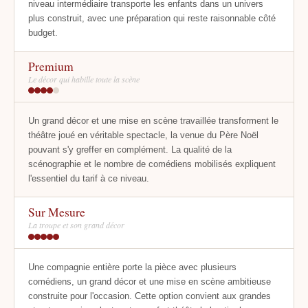
niveau intermédiaire transporte les enfants dans un univers
plus construit, avec une préparation qui reste raisonnable côté
budget.
Premium
Le décor qui habille toute la scène
Un grand décor et une mise en scène travaillée transforment le
théâtre joué en véritable spectacle, la venue du Père Noël
pouvant s'y greffer en complément. La qualité de la
scénographie et le nombre de comédiens mobilisés expliquent
l'essentiel du tarif à ce niveau.
Sur Mesure
La troupe et son grand décor
Une compagnie entière porte la pièce avec plusieurs
comédiens, un grand décor et une mise en scène ambitieuse
construite pour l'occasion. Cette option convient aux grandes