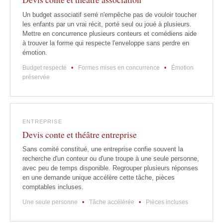
Un budget associatif serré n'empêche pas de vouloir toucher
les enfants par un vrai récit, porté seul ou joué à plusieurs.
Mettre en concurrence plusieurs conteurs et comédiens aide
à trouver la forme qui respecte l'enveloppe sans perdre en
émotion.
Budget respecté
•
Formes mises en concurrence
•
Émotion
préservée
ENTREPRISE
Devis conte et théâtre entreprise
Sans comité constitué, une entreprise confie souvent la
recherche d'un conteur ou d'une troupe à une seule personne,
avec peu de temps disponible. Regrouper plusieurs réponses
en une demande unique accélère cette tâche, pièces
comptables incluses.
Une seule personne
•
Tâche accélérée
•
Pièces incluses