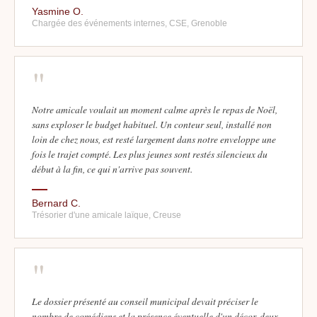
Yasmine O.
Chargée des événements internes, CSE, Grenoble
"
Notre amicale voulait un moment calme après le repas de Noël,
sans exploser le budget habituel. Un conteur seul, installé non
loin de chez nous, est resté largement dans notre enveloppe une
fois le trajet compté. Les plus jeunes sont restés silencieux du
début à la fin, ce qui n'arrive pas souvent.
Bernard C.
Trésorier d'une amicale laïque, Creuse
"
Le dossier présenté au conseil municipal devait préciser le
nombre de comédiens et la présence éventuelle d'un décor, deux