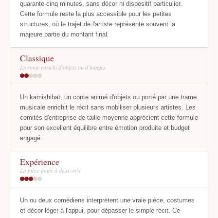
quarante-cinq minutes, sans décor ni dispositif particulier.
Cette formule reste la plus accessible pour les petites
structures, où le trajet de l'artiste représente souvent la
majeure partie du montant final.
Classique
Le conte enrichi d'objets ou d'images
Un kamishibaï, un conte animé d'objets ou porté par une trame
musicale enrichit le récit sans mobiliser plusieurs artistes. Les
comités d'entreprise de taille moyenne apprécient cette formule
pour son excellent équilibre entre émotion produite et budget
engagé.
Expérience
La pièce jouée à deux voix
Un ou deux comédiens interprètent une vraie pièce, costumes
et décor léger à l'appui, pour dépasser le simple récit. Ce