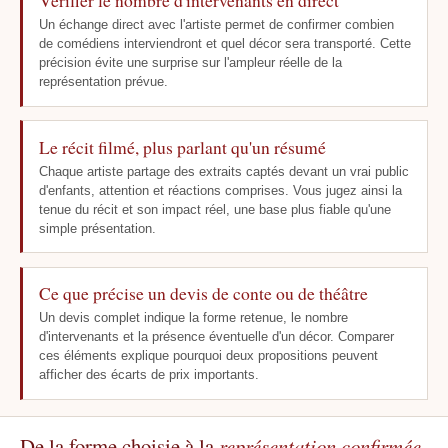
Vérifier le nombre d'intervenants en direct
Un échange direct avec l'artiste permet de confirmer combien
de comédiens interviendront et quel décor sera transporté. Cette
précision évite une surprise sur l'ampleur réelle de la
représentation prévue.
Le récit filmé, plus parlant qu'un résumé
Chaque artiste partage des extraits captés devant un vrai public
d'enfants, attention et réactions comprises. Vous jugez ainsi la
tenue du récit et son impact réel, une base plus fiable qu'une
simple présentation.
Ce que précise un devis de conte ou de théâtre
Un devis complet indique la forme retenue, le nombre
d'intervenants et la présence éventuelle d'un décor. Comparer
ces éléments explique pourquoi deux propositions peuvent
afficher des écarts de prix importants.
De la forme choisie à la
représentation confirmée