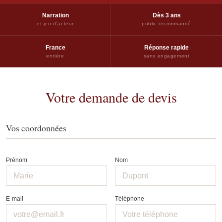
Narration
Dès 3 ans
et jeu d'acteur
public recommandé
France
Réponse rapide
entière
sans engagement
Votre demande de devis
Vos coordonnées
Prénom
Nom
E-mail
Téléphone