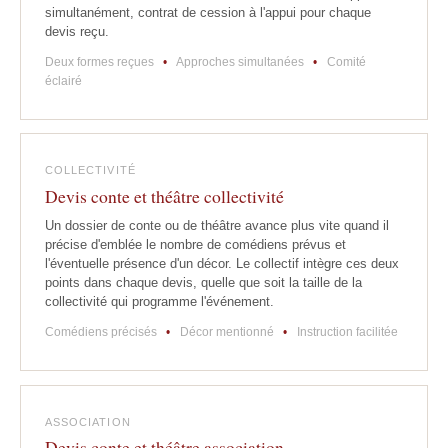
simultanément, contrat de cession à l'appui pour chaque
devis reçu.
Deux formes reçues
•
Approches simultanées
•
Comité
éclairé
COLLECTIVITÉ
Devis conte et théâtre collectivité
Un dossier de conte ou de théâtre avance plus vite quand il
précise d'emblée le nombre de comédiens prévus et
l'éventuelle présence d'un décor. Le collectif intègre ces deux
points dans chaque devis, quelle que soit la taille de la
collectivité qui programme l'événement.
Comédiens précisés
•
Décor mentionné
•
Instruction facilitée
ASSOCIATION
Devis conte et théâtre association