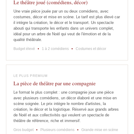
Le théâtre joué (comédiens, décor)
Une vraie pièce jouée par un ou deux comédiens, avec
costumes, décor et mise en scène. Le tarif est plus élevé car
il intègre la création, le décor et le transport. Un spectacle
abouti qui transporte les enfants dans un univers complet,
idéal pour un arbre de Noël qui veut de l'émotion et de la
qualité théâtrale.
Budget élevé
•
1 à 2 comédiens
•
Costumes et décor
LE PLUS PREMIUM
La pièce de théâtre par une compagnie
Le format le plus complet : une compagnie joue une pièce
avec plusieurs comédiens, un décor élaboré et une mise en
scène soignée. Le prix intègre le nombre d'artistes, la
création, le décor et la logistique. Réservé aux grands arbres
de Noël et aux collectivités qui veulent un spectacle de
théâtre de référence, riche et immersif.
Gros budget
•
Plusieurs comédiens
•
Grande mise en scène