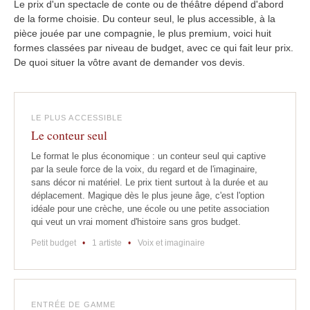
Le prix d'un spectacle de conte ou de théâtre dépend d'abord
de la forme choisie. Du conteur seul, le plus accessible, à la
pièce jouée par une compagnie, le plus premium, voici huit
formes classées par niveau de budget, avec ce qui fait leur prix.
De quoi situer la vôtre avant de demander vos devis.
LE PLUS ACCESSIBLE
Le conteur seul
Le format le plus économique : un conteur seul qui captive
par la seule force de la voix, du regard et de l'imaginaire,
sans décor ni matériel. Le prix tient surtout à la durée et au
déplacement. Magique dès le plus jeune âge, c'est l'option
idéale pour une crèche, une école ou une petite association
qui veut un vrai moment d'histoire sans gros budget.
Petit budget
•
1 artiste
•
Voix et imaginaire
ENTRÉE DE GAMME