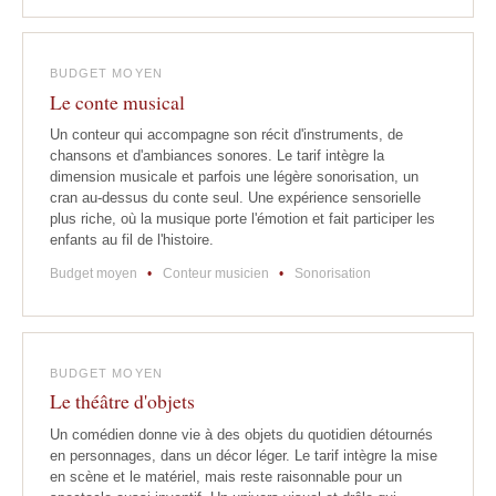
BUDGET MOYEN
Le conte musical
Un conteur qui accompagne son récit d'instruments, de
chansons et d'ambiances sonores. Le tarif intègre la
dimension musicale et parfois une légère sonorisation, un
cran au-dessus du conte seul. Une expérience sensorielle
plus riche, où la musique porte l'émotion et fait participer les
enfants au fil de l'histoire.
Budget moyen
•
Conteur musicien
•
Sonorisation
BUDGET MOYEN
Le théâtre d'objets
Un comédien donne vie à des objets du quotidien détournés
en personnages, dans un décor léger. Le tarif intègre la mise
en scène et le matériel, mais reste raisonnable pour un