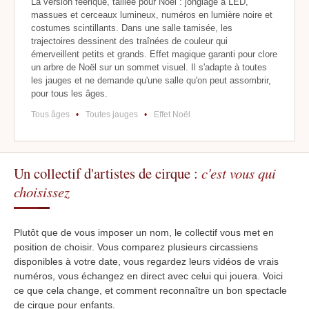
La version féerique, taillée pour Noël : jonglage à LED,
massues et cerceaux lumineux, numéros en lumière noire et
costumes scintillants. Dans une salle tamisée, les
trajectoires dessinent des traînées de couleur qui
émerveillent petits et grands. Effet magique garanti pour clore
un arbre de Noël sur un sommet visuel. Il s'adapte à toutes
les jauges et ne demande qu'une salle qu'on peut assombrir,
pour tous les âges.
Tous âges
•
Toutes jauges
•
Effet Noël
Un collectif d'artistes de cirque :
c'est vous qui
choisissez
Plutôt que de vous imposer un nom, le collectif vous met en
position de choisir. Vous comparez plusieurs circassiens
disponibles à votre date, vous regardez leurs vidéos de vrais
numéros, vous échangez en direct avec celui qui jouera. Voici
ce que cela change, et comment reconnaître un bon spectacle
de cirque pour enfants.