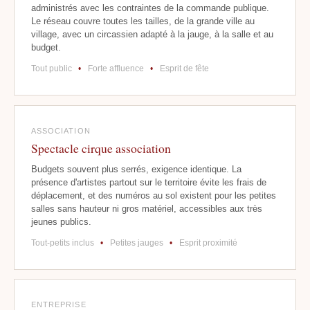
administrés avec les contraintes de la commande publique.
Le réseau couvre toutes les tailles, de la grande ville au
village, avec un circassien adapté à la jauge, à la salle et au
budget.
Tout public
•
Forte affluence
•
Esprit de fête
ASSOCIATION
Spectacle cirque association
Budgets souvent plus serrés, exigence identique. La
présence d'artistes partout sur le territoire évite les frais de
déplacement, et des numéros au sol existent pour les petites
salles sans hauteur ni gros matériel, accessibles aux très
jeunes publics.
Tout-petits inclus
•
Petites jauges
•
Esprit proximité
ENTREPRISE