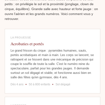
petits : on privilégie le sol et la proximité (jonglage, clown de
cirque, équilibre). Grande salle avec hauteur et forte jauge : on
ouvre l'aérien et les grands numéros. Voici comment vous y
retrouver.
LA PROUESSE
Acrobaties et portés
Le grand frisson du cirque : pyramides humaines, sauts,
portés acrobatiques et main à main. Les corps se lancent, se
rattrapent et se hissent dans une mécanique de précision qui
coupe le souffle de toute la salle. C'est le numéro reine du
spectaculaire, parfait pour les grandes jauges. Il demande
surtout un sol dégagé et stable, et fonctionne aussi bien en
salle des fêtes qu'en gymnase, dès 4 ans.
Dès 4 ans
•
50 à 800 enfants
•
Sol dégagé