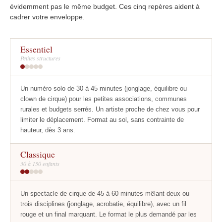
évidemment pas le même budget. Ces cinq repères aident à
cadrer votre enveloppe.
Essentiel
Petites structures
Un numéro solo de 30 à 45 minutes (jonglage, équilibre ou
clown de cirque) pour les petites associations, communes
rurales et budgets serrés. Un artiste proche de chez vous pour
limiter le déplacement. Format au sol, sans contrainte de
hauteur, dès 3 ans.
Classique
30 à 150 enfants
Un spectacle de cirque de 45 à 60 minutes mêlant deux ou
trois disciplines (jonglage, acrobatie, équilibre), avec un fil
rouge et un final marquant. Le format le plus demandé par les