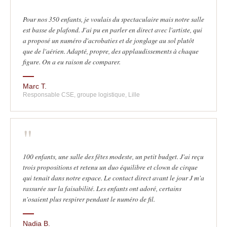
"
Pour nos 350 enfants, je voulais du spectaculaire mais notre salle
est basse de plafond. J'ai pu en parler en direct avec l'artiste, qui
a proposé un numéro d'acrobaties et de jonglage au sol plutôt
que de l'aérien. Adapté, propre, des applaudissements à chaque
figure. On a eu raison de comparer.
Marc T.
Responsable CSE, groupe logistique, Lille
"
100 enfants, une salle des fêtes modeste, un petit budget. J'ai reçu
trois propositions et retenu un duo équilibre et clown de cirque
qui tenait dans notre espace. Le contact direct avant le jour J m'a
rassurée sur la faisabilité. Les enfants ont adoré, certains
n'osaient plus respirer pendant le numéro de fil.
Nadia B.