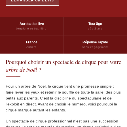
DEMANDER UN DEVIS
Acrobaties live
Tout âge
jonglerie et équilibre
dès 2 ans
France
Réponse rapide
entière
sans engagement
Pourquoi choisir un spectacle de cirque pour votre
arbre de Noël
?
Pour un arbre de Noël, le cirque tient une promesse simple :
faire lever les yeux et retenir le souffle de toute la salle, des plus
petits aux parents. C'est la discipline du spectaculaire et de
l'exploit en direct. Avant de choisir le numéro, voici pourquoi le
cirque marque autant les enfants.
Un spectacle de cirque professionnel n'est pas une succession