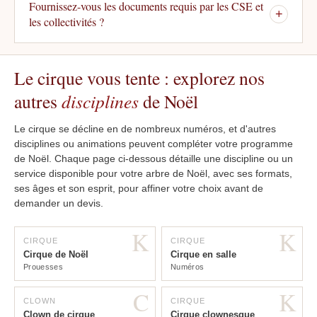
Fournissez-vous les documents requis par les CSE et
+
les collectivités ?
Le cirque vous tente : explorez nos
autres
disciplines
de Noël
Le cirque se décline en de nombreux numéros, et d'autres
disciplines ou animations peuvent compléter votre programme
de Noël. Chaque page ci-dessous détaille une discipline ou un
service disponible pour votre arbre de Noël, avec ses formats,
ses âges et son esprit, pour affiner votre choix avant de
demander un devis.
K
K
CIRQUE
CIRQUE
Cirque de Noël
Cirque en salle
Prouesses
Numéros
C
K
CLOWN
CIRQUE
Clown de cirque
Cirque clownesque