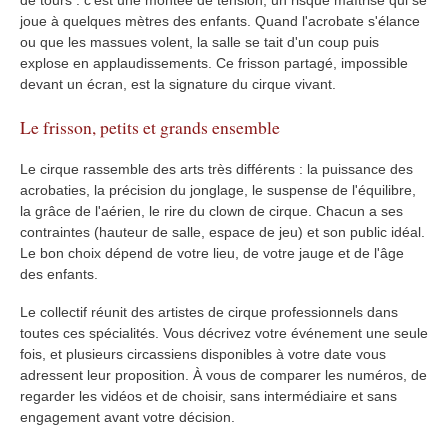
de tours : c'est une montée de tension, un risque maîtrisé qui se
joue à quelques mètres des enfants. Quand l'acrobate s'élance
ou que les massues volent, la salle se tait d'un coup puis
explose en applaudissements. Ce frisson partagé, impossible
devant un écran, est la signature du cirque vivant.
Le frisson, petits et grands ensemble
Le cirque rassemble des arts très différents : la puissance des
acrobaties, la précision du jonglage, le suspense de l'équilibre,
la grâce de l'aérien, le rire du clown de cirque. Chacun a ses
contraintes (hauteur de salle, espace de jeu) et son public idéal.
Le bon choix dépend de votre lieu, de votre jauge et de l'âge
des enfants.
Le collectif réunit des artistes de cirque professionnels dans
toutes ces spécialités. Vous décrivez votre événement une seule
fois, et plusieurs circassiens disponibles à votre date vous
adressent leur proposition. À vous de comparer les numéros, de
regarder les vidéos et de choisir, sans intermédiaire et sans
engagement avant votre décision.