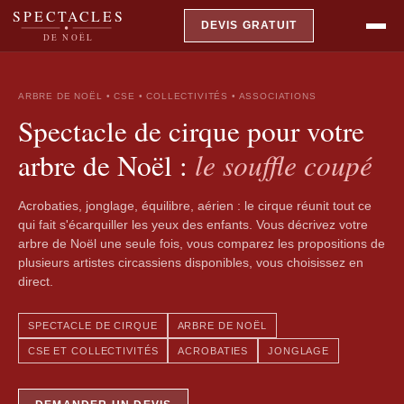
SPECTACLES
DEVIS GRATUIT
DE NOËL
ARBRE DE NOËL • CSE • COLLECTIVITÉS • ASSOCIATIONS
Spectacle de cirque pour votre
le souffle coupé
arbre de Noël :
Acrobaties, jonglage, équilibre, aérien : le cirque réunit tout ce
qui fait s'écarquiller les yeux des enfants. Vous décrivez votre
arbre de Noël une seule fois, vous comparez les propositions de
plusieurs artistes circassiens disponibles, vous choisissez en
direct.
SPECTACLE DE CIRQUE
ARBRE DE NOËL
CSE ET COLLECTIVITÉS
ACROBATIES
JONGLAGE