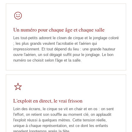
Un numéro pour chaque âge et chaque salle
Les tout-petits adorent le clown de cirque et le jonglage coloré
; les plus grands veulent l'acrobatie et l'aérien qui
impressionnent. Et tout dépend du lieu : une grande hauteur
ouvre l'aérien, un sol dégagé suffit pour le jonglage. Le bon
numéro se choisit selon l'âge et la salle.
L'exploit en direct, le vrai frisson
Loin des écrans, le cirque se vit en chair et en os : on sent
l'effort, on retient son souffle au moment clé, on applaudit
l'exploit réussi à quelques mètres. Cette tension réelle,
unique à chaque représentation, est ce dont les enfants
reparlent longtemps après la fête.