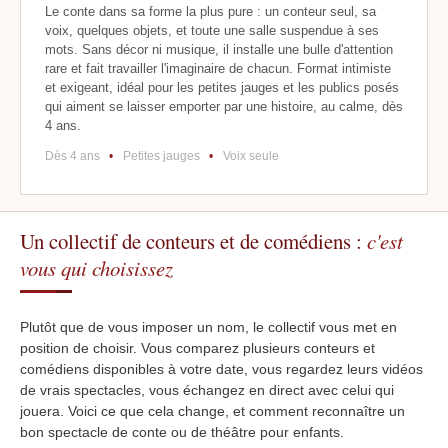
Le conte dans sa forme la plus pure : un conteur seul, sa
voix, quelques objets, et toute une salle suspendue à ses
mots. Sans décor ni musique, il installe une bulle d'attention
rare et fait travailler l'imaginaire de chacun. Format intimiste
et exigeant, idéal pour les petites jauges et les publics posés
qui aiment se laisser emporter par une histoire, au calme, dès
4 ans.
Dès 4 ans
•
Petites jauges
•
Voix seule
Un collectif de conteurs et de comédiens :
c'est
vous qui choisissez
Plutôt que de vous imposer un nom, le collectif vous met en
position de choisir. Vous comparez plusieurs conteurs et
comédiens disponibles à votre date, vous regardez leurs vidéos
de vrais spectacles, vous échangez en direct avec celui qui
jouera. Voici ce que cela change, et comment reconnaître un
bon spectacle de conte ou de théâtre pour enfants.