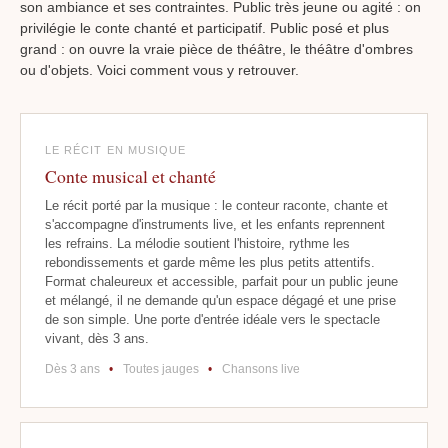
son ambiance et ses contraintes. Public très jeune ou agité : on
privilégie le conte chanté et participatif. Public posé et plus
grand : on ouvre la vraie pièce de théâtre, le théâtre d'ombres
ou d'objets. Voici comment vous y retrouver.
LE RÉCIT EN MUSIQUE
Conte musical et chanté
Le récit porté par la musique : le conteur raconte, chante et
s'accompagne d'instruments live, et les enfants reprennent
les refrains. La mélodie soutient l'histoire, rythme les
rebondissements et garde même les plus petits attentifs.
Format chaleureux et accessible, parfait pour un public jeune
et mélangé, il ne demande qu'un espace dégagé et une prise
de son simple. Une porte d'entrée idéale vers le spectacle
vivant, dès 3 ans.
Dès 3 ans
•
Toutes jauges
•
Chansons live