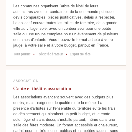
Les communes organisent l'arbre de Noël de leurs
administrés avec les contraintes de la commande publique :
devis comparables, pièces justificatives, délais à respecter.
Le collectif couvre toutes les tailles de territoire, de la grande
ville au village isolé, avec un conteur seul pour une petite
salle ou une troupe complète pour un événement de plusieurs
centaines d'enfants. Vous trouvez le format adapté à votre
jauge, à votre salle et à votre budget, partout en France.
Tout public
•
Récit fédérateur
•
Esprit de fête
ASSOCIATION
Conte et théâtre association
Les associations avancent souvent avec des budgets plus
serrés, mais l'exigence de qualité reste la même. La
présence d'artistes sur l'ensemble du territoire évite les frais
de déplacement qui plombent un petit budget, et le conte
solo, léger et sans décor, s'installe partout, même dans une
salle des fêtes modeste. Un format accessible et chaleureux,
parfait pour les très jeunes publics et les petites jauges, sans