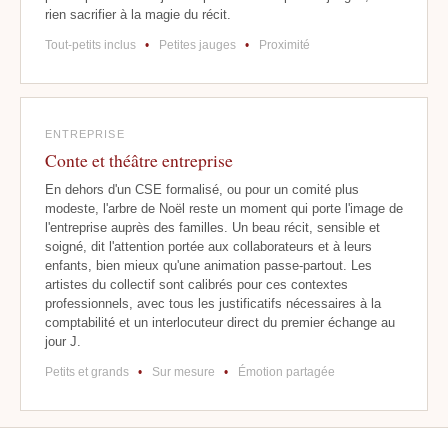
rien sacrifier à la magie du récit.
Tout-petits inclus
•
Petites jauges
•
Proximité
ENTREPRISE
Conte et théâtre entreprise
En dehors d'un CSE formalisé, ou pour un comité plus
modeste, l'arbre de Noël reste un moment qui porte l'image de
l'entreprise auprès des familles. Un beau récit, sensible et
soigné, dit l'attention portée aux collaborateurs et à leurs
enfants, bien mieux qu'une animation passe-partout. Les
artistes du collectif sont calibrés pour ces contextes
professionnels, avec tous les justificatifs nécessaires à la
comptabilité et un interlocuteur direct du premier échange au
jour J.
Petits et grands
•
Sur mesure
•
Émotion partagée