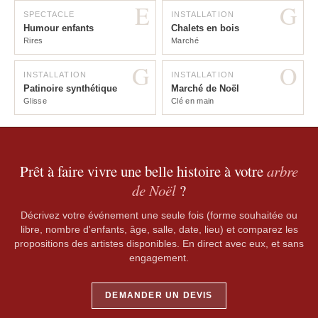
E
G
SPECTACLE
INSTALLATION
Humour enfants
Chalets en bois
Rires
Marché
G
O
INSTALLATION
INSTALLATION
Patinoire synthétique
Marché de Noël
Glisse
Clé en main
Prêt à faire vivre une belle histoire à votre
arbre
de Noël
?
Décrivez votre événement une seule fois (forme souhaitée ou
libre, nombre d'enfants, âge, salle, date, lieu) et comparez les
propositions des artistes disponibles. En direct avec eux, et sans
engagement.
DEMANDER UN DEVIS