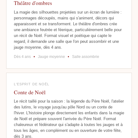
Théâtre d'ombres
La magie des silhouettes projetées sur un écran de lumière :
personnages découpés, mains qui s'animent, décors qui
apparaissent et se transforment. Le théâtre d'ombres crée
une ambiance feutrée et féerique, particulièrement belle pour
un récit de Noël. Format visuel et poétique qui capte le
regard, il demande une salle que l'on peut assombrir et une
jauge moyenne, dès 4 ans.
Dès 4 ans
•
Jauge moyenne
•
Salle assombrie
L'ESPRIT DE NOËL
Conte de Noël
Le récit taillé pour la saison : la légende du Père Noël, l'atelier
des lutins, le voyage jusqu'au pôle Nord ou un conte de
l'hiver. L'histoire plonge directement les enfants dans la magie
de Noël et prépare souvent l'arrivée du Père Noël. Format
chaleureux et fédérateur qui s'adapte à toutes les jauges et à
tous les âges, en complément ou en ouverture de votre fête,
dès 3 ans.