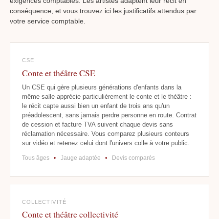
exigences comptables. Les artistes adaptent leur récit en
conséquence, et vous trouvez ici les justificatifs attendus par
votre service comptable.
CSE
Conte et théâtre CSE
Un CSE qui gère plusieurs générations d'enfants dans la
même salle apprécie particulièrement le conte et le théâtre :
le récit capte aussi bien un enfant de trois ans qu'un
préadolescent, sans jamais perdre personne en route. Contrat
de cession et facture TVA suivent chaque devis sans
réclamation nécessaire. Vous comparez plusieurs conteurs
sur vidéo et retenez celui dont l'univers colle à votre public.
Tous âges
•
Jauge adaptée
•
Devis comparés
COLLECTIVITÉ
Conte et théâtre collectivité