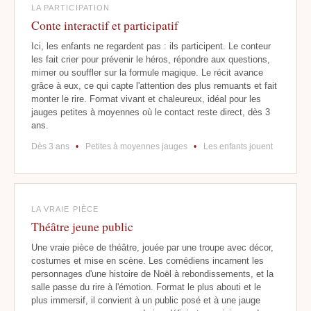
LA PARTICIPATION
Conte interactif et participatif
Ici, les enfants ne regardent pas : ils participent. Le conteur
les fait crier pour prévenir le héros, répondre aux questions,
mimer ou souffler sur la formule magique. Le récit avance
grâce à eux, ce qui capte l'attention des plus remuants et fait
monter le rire. Format vivant et chaleureux, idéal pour les
jauges petites à moyennes où le contact reste direct, dès 3
ans.
Dès 3 ans
•
Petites à moyennes jauges
•
Les enfants jouent
LA VRAIE PIÈCE
Théâtre jeune public
Une vraie pièce de théâtre, jouée par une troupe avec décor,
costumes et mise en scène. Les comédiens incarnent les
personnages d'une histoire de Noël à rebondissements, et la
salle passe du rire à l'émotion. Format le plus abouti et le
plus immersif, il convient à un public posé et à une jauge