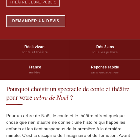
THÉÂTRE JEUNE PUBLIC
DEMANDER UN DEVIS
Récit vivant
Dès 3 ans
conte et théâtre
tous les publics
France
Réponse rapide
entière
sans engagement
Pourquoi choisir un spectacle de conte et théâtre
pour votre
arbre de Noël
?
Pour un arbre de Noël, le conte et le théâtre offrent quelque
chose que rien d'autre ne donne : une histoire qui happe les
enfants et les tient suspendus de la première à la dernière
minute. C'est la discipline de l'imaginaire et de l'émotion. Avant