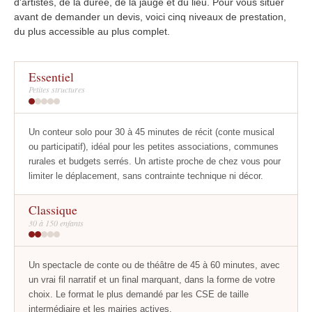
d'artistes, de la durée, de la jauge et du lieu. Pour vous situer
avant de demander un devis, voici cinq niveaux de prestation,
du plus accessible au plus complet.
Essentiel
Petites structures
Un conteur solo pour 30 à 45 minutes de récit (conte musical
ou participatif), idéal pour les petites associations, communes
rurales et budgets serrés. Un artiste proche de chez vous pour
limiter le déplacement, sans contrainte technique ni décor.
Classique
30 à 150 enfants
Un spectacle de conte ou de théâtre de 45 à 60 minutes, avec
un vrai fil narratif et un final marquant, dans la forme de votre
choix. Le format le plus demandé par les CSE de taille
intermédiaire et les mairies actives.