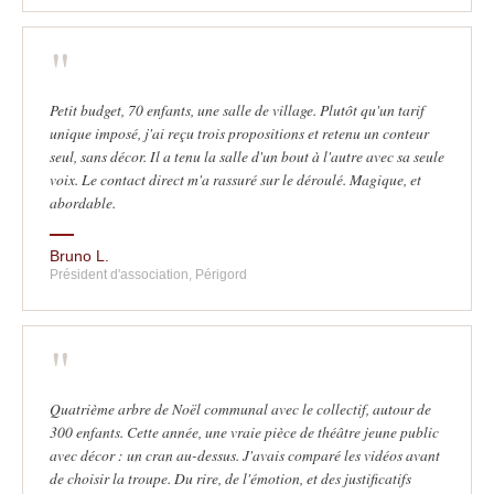
"
Petit budget, 70 enfants, une salle de village. Plutôt qu'un tarif
unique imposé, j'ai reçu trois propositions et retenu un conteur
seul, sans décor. Il a tenu la salle d'un bout à l'autre avec sa seule
voix. Le contact direct m'a rassuré sur le déroulé. Magique, et
abordable.
Bruno L.
Président d'association, Périgord
"
Quatrième arbre de Noël communal avec le collectif, autour de
300 enfants. Cette année, une vraie pièce de théâtre jeune public
avec décor : un cran au-dessus. J'avais comparé les vidéos avant
de choisir la troupe. Du rire, de l'émotion, et des justificatifs