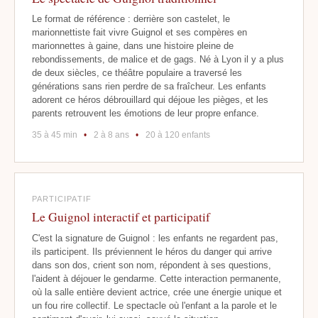
Le format de référence : derrière son castelet, le
marionnettiste fait vivre Guignol et ses compères en
marionnettes à gaine, dans une histoire pleine de
rebondissements, de malice et de gags. Né à Lyon il y a plus
de deux siècles, ce théâtre populaire a traversé les
générations sans rien perdre de sa fraîcheur. Les enfants
adorent ce héros débrouillard qui déjoue les pièges, et les
parents retrouvent les émotions de leur propre enfance.
35 à 45 min
•
2 à 8 ans
•
20 à 120 enfants
PARTICIPATIF
Le Guignol interactif et participatif
C'est la signature de Guignol : les enfants ne regardent pas,
ils participent. Ils préviennent le héros du danger qui arrive
dans son dos, crient son nom, répondent à ses questions,
l'aident à déjouer le gendarme. Cette interaction permanente,
où la salle entière devient actrice, crée une énergie unique et
un fou rire collectif. Le spectacle où l'enfant a la parole et le