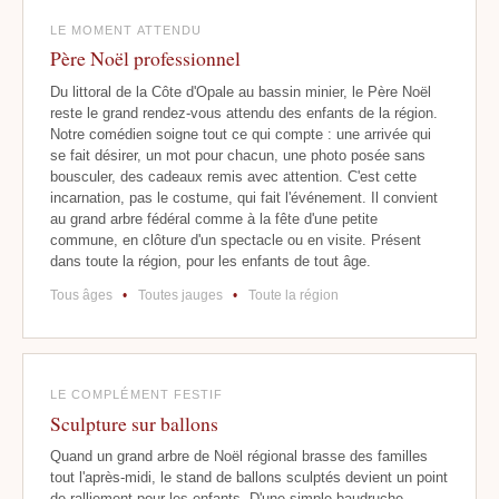
LE MOMENT ATTENDU
Père Noël professionnel
Du littoral de la Côte d'Opale au bassin minier, le Père Noël
reste le grand rendez-vous attendu des enfants de la région.
Notre comédien soigne tout ce qui compte : une arrivée qui
se fait désirer, un mot pour chacun, une photo posée sans
bousculer, des cadeaux remis avec attention. C'est cette
incarnation, pas le costume, qui fait l'événement. Il convient
au grand arbre fédéral comme à la fête d'une petite
commune, en clôture d'un spectacle ou en visite. Présent
dans toute la région, pour les enfants de tout âge.
Tous âges
•
Toutes jauges
•
Toute la région
LE COMPLÉMENT FESTIF
Sculpture sur ballons
Quand un grand arbre de Noël régional brasse des familles
tout l'après-midi, le stand de ballons sculptés devient un point
de ralliement pour les enfants. D'une simple baudruche