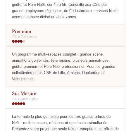
goûter et Père Noël, sur 4h à 5h. Conseillé aux CSE des
grands employeurs régionaux, de l'industrie aux services lillois,
avec un espace divisé en deux zones.
Premium
400 à 700 enfants
Un programme multi-espaces complet : grande scène,
animations conjointes, fête foraine, plusieurs animatrices,
goûter premium et Père Noël professionnel. Pour les grandes
collectivités et les CSE de Lille, Amiens, Dunkerque et
Valenciennes.
Sur Mesure
700 enfants et plus
La formule la plus complète pour les très grands arbres de
Noël : multi-espaces, rotations et spectacles simultanés.
Présentez votre projet une seule fois et comparez les offres de