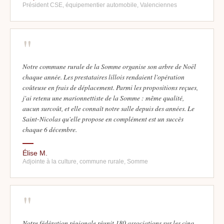
Président CSE, équipementier automobile, Valenciennes
"
Notre commune rurale de la Somme organise son arbre de Noël
chaque année. Les prestataires lillois rendaient l'opération
coûteuse en frais de déplacement. Parmi les propositions reçues,
j'ai retenu une marionnettiste de la Somme : même qualité,
aucun surcoût, et elle connaît notre salle depuis des années. Le
Saint-Nicolas qu'elle propose en complément est un succès
chaque 6 décembre.
Élise M.
Adjointe à la culture, commune rurale, Somme
"
Notre fédération régionale réunit 180 associations sur les cinq