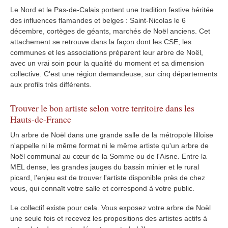
Le Nord et le Pas-de-Calais portent une tradition festive héritée
des influences flamandes et belges : Saint-Nicolas le 6
décembre, cortèges de géants, marchés de Noël anciens. Cet
attachement se retrouve dans la façon dont les CSE, les
communes et les associations préparent leur arbre de Noël,
avec un vrai soin pour la qualité du moment et sa dimension
collective. C'est une région demandeuse, sur cinq départements
aux profils très différents.
Trouver le bon artiste selon votre territoire dans les
Hauts-de-France
Un arbre de Noël dans une grande salle de la métropole lilloise
n'appelle ni le même format ni le même artiste qu'un arbre de
Noël communal au cœur de la Somme ou de l'Aisne. Entre la
MEL dense, les grandes jauges du bassin minier et le rural
picard, l'enjeu est de trouver l'artiste disponible près de chez
vous, qui connaît votre salle et correspond à votre public.
Le collectif existe pour cela. Vous exposez votre arbre de Noël
une seule fois et recevez les propositions des artistes actifs à