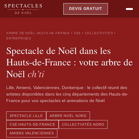
SPECTACLES
DEVIS GRATUIT
DE NOËL
ARBRE DE NOËL HAUTS-DE-FRANCE • CSE • COLLECTIVITÉS •
ENTREPRISES
Spectacle de Noël dans les
Hauts-de-France : votre arbre de
ch’ti
Noël
Lille, Amiens, Valenciennes, Dunkerque : le collectif réunit des
artistes disponibles dans les cinq départements des Hauts-de-
France pour vos spectacles et animations de Noël.
SPECTACLE LILLE
ARBRE NOËL NORD
CSE HAUTS-DE-FRANCE
COLLECTIVITÉS NORD
AMIENS VALENCIENNES