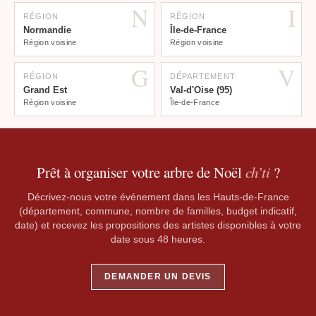
N
I
RÉGION
RÉGION
Normandie
Île-de-France
Région voisine
Région voisine
G
V
RÉGION
DÉPARTEMENT
Grand Est
Val-d'Oise (95)
Région voisine
Île-de-France
Prêt à organiser votre arbre de Noël
ch’ti
?
Décrivez-nous votre événement dans les Hauts-de-France
(département, commune, nombre de familles, budget indicatif,
date) et recevez les propositions des artistes disponibles à votre
date sous 48 heures.
DEMANDER UN DEVIS