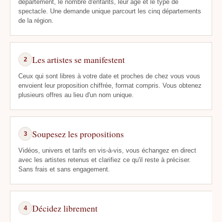
département, le nombre d'enfants, leur âge et le type de
spectacle. Une demande unique parcourt les cinq départements
de la région.
Les artistes se manifestent
2
Ceux qui sont libres à votre date et proches de chez vous vous
envoient leur proposition chiffrée, format compris. Vous obtenez
plusieurs offres au lieu d'un nom unique.
Soupesez les propositions
3
Vidéos, univers et tarifs en vis-à-vis, vous échangez en direct
avec les artistes retenus et clarifiez ce qu'il reste à préciser.
Sans frais et sans engagement.
Décidez librement
4