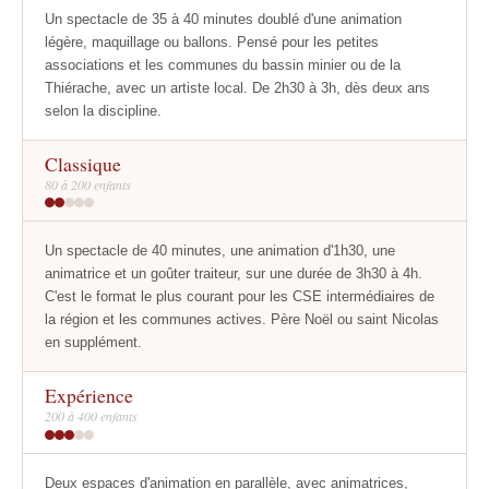
Un spectacle de 35 à 40 minutes doublé d'une animation
légère, maquillage ou ballons. Pensé pour les petites
associations et les communes du bassin minier ou de la
Thiérache, avec un artiste local. De 2h30 à 3h, dès deux ans
selon la discipline.
Classique
80 à 200 enfants
Un spectacle de 40 minutes, une animation d'1h30, une
animatrice et un goûter traiteur, sur une durée de 3h30 à 4h.
C'est le format le plus courant pour les CSE intermédiaires de
la région et les communes actives. Père Noël ou saint Nicolas
en supplément.
Expérience
200 à 400 enfants
Deux espaces d'animation en parallèle, avec animatrices,