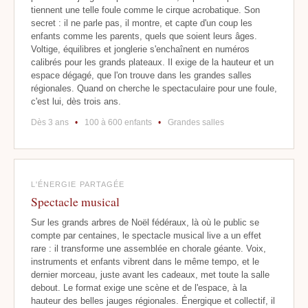
tiennent une telle foule comme le cirque acrobatique. Son
secret : il ne parle pas, il montre, et capte d'un coup les
enfants comme les parents, quels que soient leurs âges.
Voltige, équilibres et jonglerie s'enchaînent en numéros
calibrés pour les grands plateaux. Il exige de la hauteur et un
espace dégagé, que l'on trouve dans les grandes salles
régionales. Quand on cherche le spectaculaire pour une foule,
c'est lui, dès trois ans.
Dès 3 ans
•
100 à 600 enfants
•
Grandes salles
L'ÉNERGIE PARTAGÉE
Spectacle musical
Sur les grands arbres de Noël fédéraux, là où le public se
compte par centaines, le spectacle musical live a un effet
rare : il transforme une assemblée en chorale géante. Voix,
instruments et enfants vibrent dans le même tempo, et le
dernier morceau, juste avant les cadeaux, met toute la salle
debout. Le format exige une scène et de l'espace, à la
hauteur des belles jauges régionales. Énergique et collectif, il