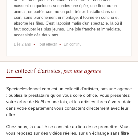
naissent en quelques secondes une épée, une fleur ou un
animal, emportés comme un petit trésor. Installé dans un
coin, sans branchement ni montage, il tourne en continu et
absorbe les files. C'est l'appoint malin d'un spectacle, là où il
faut occuper les plus jeunes. Une joie franche et immédiate,
accessible dès deux ans.
Dès 2 ans
•
Tout effectif
•
En continu
Un collectif d'artistes,
pas une agence
Spectaclesdenoel.com est un collectif d'artistes, pas une agence
: oubliez le prestataire qu'on vous colle d'office. Vous présentez
votre arbre de Noël en une fois, et les artistes libres à votre date
dans votre département vous contactent directement avec leur
offre.
Chez nous, la qualité se constate au lieu de se promettre. Vous
vous reposez sur des vidéos réelles, sur un échange sans filtre