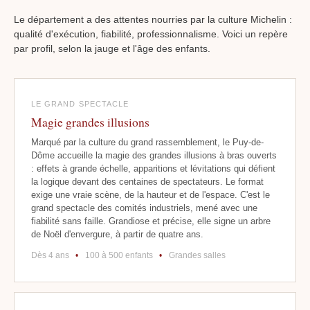
Le département a des attentes nourries par la culture Michelin :
qualité d'exécution, fiabilité, professionnalisme. Voici un repère
par profil, selon la jauge et l'âge des enfants.
LE GRAND SPECTACLE
Magie grandes illusions
Marqué par la culture du grand rassemblement, le Puy-de-
Dôme accueille la magie des grandes illusions à bras ouverts
: effets à grande échelle, apparitions et lévitations qui défient
la logique devant des centaines de spectateurs. Le format
exige une vraie scène, de la hauteur et de l'espace. C'est le
grand spectacle des comités industriels, mené avec une
fiabilité sans faille. Grandiose et précise, elle signe un arbre
de Noël d'envergure, à partir de quatre ans.
Dès 4 ans
•
100 à 500 enfants
•
Grandes salles