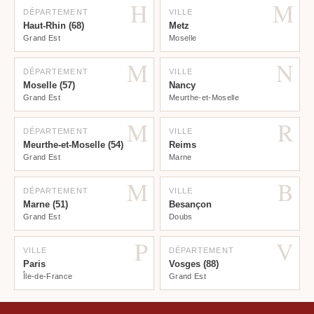
H
M
DÉPARTEMENT
VILLE
Haut-Rhin (68)
Metz
Grand Est
Moselle
M
N
DÉPARTEMENT
VILLE
Moselle (57)
Nancy
Grand Est
Meurthe-et-Moselle
M
R
DÉPARTEMENT
VILLE
Meurthe-et-Moselle (54)
Reims
Grand Est
Marne
M
B
DÉPARTEMENT
VILLE
Marne (51)
Besançon
Grand Est
Doubs
P
V
VILLE
DÉPARTEMENT
Paris
Vosges (88)
Île-de-France
Grand Est