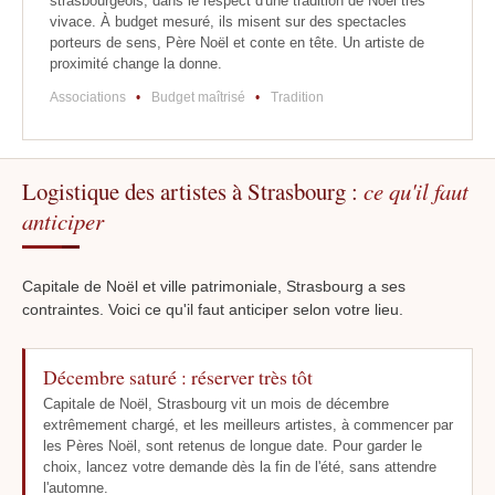
strasbourgeois, dans le respect d'une tradition de Noël très
vivace. À budget mesuré, ils misent sur des spectacles
porteurs de sens, Père Noël et conte en tête. Un artiste de
proximité change la donne.
Associations
•
Budget maîtrisé
•
Tradition
Logistique des artistes à Strasbourg :
ce qu'il faut
anticiper
Capitale de Noël et ville patrimoniale, Strasbourg a ses
contraintes. Voici ce qu'il faut anticiper selon votre lieu.
Décembre saturé : réserver très tôt
Capitale de Noël, Strasbourg vit un mois de décembre
extrêmement chargé, et les meilleurs artistes, à commencer par
les Pères Noël, sont retenus de longue date. Pour garder le
choix, lancez votre demande dès la fin de l'été, sans attendre
l'automne.