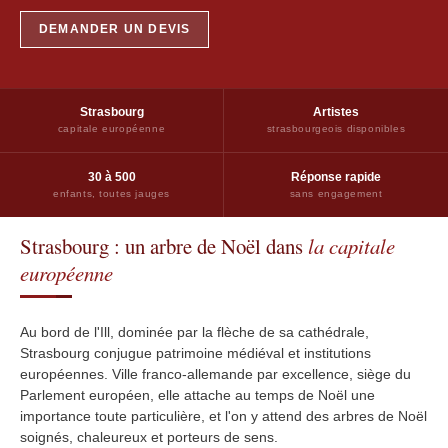
DEMANDER UN DEVIS
Strasbourg
Artistes
capitale européenne
strasbourgeois disponibles
30 à 500
Réponse rapide
enfants, toutes jauges
sans engagement
Strasbourg : un arbre de Noël dans
la capitale
européenne
Au bord de l'Ill, dominée par la flèche de sa cathédrale,
Strasbourg conjugue patrimoine médiéval et institutions
européennes. Ville franco-allemande par excellence, siège du
Parlement européen, elle attache au temps de Noël une
importance toute particulière, et l'on y attend des arbres de Noël
soignés, chaleureux et porteurs de sens.