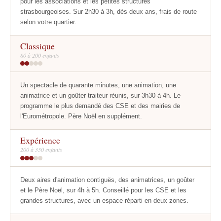
pour les associations et les petites structures
strasbourgeoises. Sur 2h30 à 3h, dès deux ans, frais de route
selon votre quartier.
Classique
80 à 200 enfants
Un spectacle de quarante minutes, une animation, une
animatrice et un goûter traiteur réunis, sur 3h30 à 4h. Le
programme le plus demandé des CSE et des mairies de
l'Eurométropole. Père Noël en supplément.
Expérience
200 à 350 enfants
Deux aires d'animation contiguës, des animatrices, un goûter
et le Père Noël, sur 4h à 5h. Conseillé pour les CSE et les
grandes structures, avec un espace réparti en deux zones.