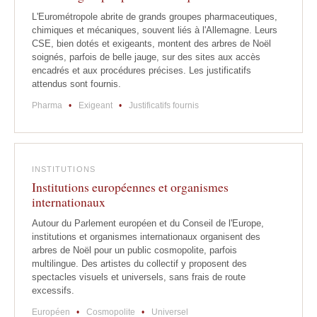
L'Eurométropole abrite de grands groupes pharmaceutiques,
chimiques et mécaniques, souvent liés à l'Allemagne. Leurs
CSE, bien dotés et exigeants, montent des arbres de Noël
soignés, parfois de belle jauge, sur des sites aux accès
encadrés et aux procédures précises. Les justificatifs
attendus sont fournis.
Pharma
•
Exigeant
•
Justificatifs fournis
INSTITUTIONS
Institutions européennes et organismes
internationaux
Autour du Parlement européen et du Conseil de l'Europe,
institutions et organismes internationaux organisent des
arbres de Noël pour un public cosmopolite, parfois
multilingue. Des artistes du collectif y proposent des
spectacles visuels et universels, sans frais de route
excessifs.
Européen
•
Cosmopolite
•
Universel