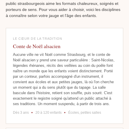
public strasbourgeois aime les formats chaleureux, soignés et
porteurs de sens. Pour vous aider à choisir, voici les disciplines
à connaître selon votre jauge et l'âge des enfants.
LE CŒUR DE LA TRADITION
Conte de Noël alsacien
Aucune ville ne vit Noël comme Strasbourg, et le conte de
Noël alsacien y prend une saveur particulière : Saint-Nicolas,
légendes rhénanes, récits des veillées au coin du poêle font
naître un monde que les enfants voient distinctement. Porté
par un conteur, parfois accompagné d'un instrument, il
convient aux écoles et aux petites jauges, là où l'on cherche
un moment qui a du sens plutôt que du tapage. La salle
bascule dans l'histoire, retient son souffle, puis sourit. C'est
exactement le registre soigné qu'attend un public attaché à
ses traditions. Un moment suspendu, à partir de trois ans.
Dès 3 ans
•
20 à 120 enfants
•
Écoles, petites salles