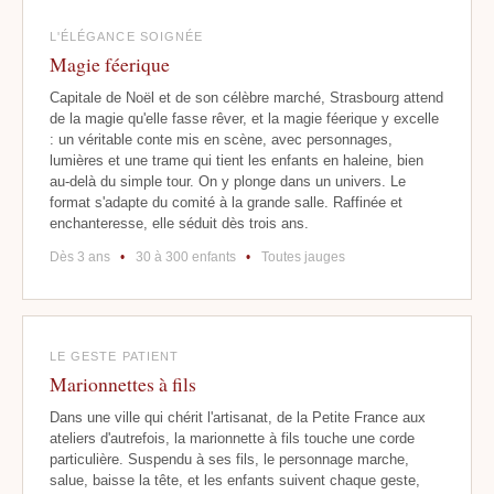
L'ÉLÉGANCE SOIGNÉE
Magie féerique
Capitale de Noël et de son célèbre marché, Strasbourg attend
de la magie qu'elle fasse rêver, et la magie féerique y excelle
: un véritable conte mis en scène, avec personnages,
lumières et une trame qui tient les enfants en haleine, bien
au-delà du simple tour. On y plonge dans un univers. Le
format s'adapte du comité à la grande salle. Raffinée et
enchanteresse, elle séduit dès trois ans.
Dès 3 ans
•
30 à 300 enfants
•
Toutes jauges
LE GESTE PATIENT
Marionnettes à fils
Dans une ville qui chérit l'artisanat, de la Petite France aux
ateliers d'autrefois, la marionnette à fils touche une corde
particulière. Suspendu à ses fils, le personnage marche,
salue, baisse la tête, et les enfants suivent chaque geste,