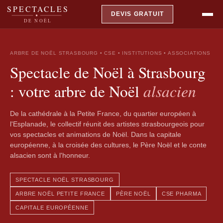
SPECTACLES
DEVIS GRATUIT
DE NOËL
ARBRE DE NOËL STRASBOURG • CSE • INSTITUTIONS • ASSOCIATIONS
Spectacle de Noël à Strasbourg
alsacien
: votre arbre de Noël
De la cathédrale à la Petite France, du quartier européen à
l'Esplanade, le collectif réunit des artistes strasbourgeois pour
vos spectacles et animations de Noël. Dans la capitale
européenne, à la croisée des cultures, le Père Noël et le conte
alsacien sont à l'honneur.
SPECTACLE NOËL STRASBOURG
ARBRE NOËL PETITE FRANCE
PÈRE NOËL
CSE PHARMA
CAPITALE EUROPÉENNE