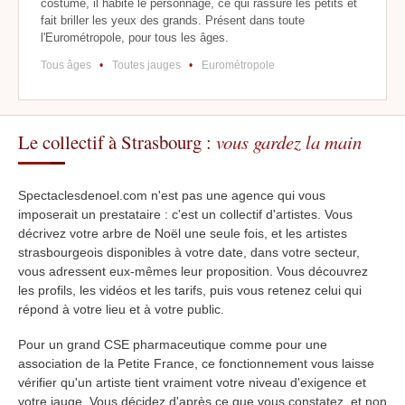
costume, il habite le personnage, ce qui rassure les petits et
fait briller les yeux des grands. Présent dans toute
l'Eurométropole, pour tous les âges.
Tous âges
•
Toutes jauges
•
Eurométropole
Le collectif à Strasbourg :
vous gardez la main
Spectaclesdenoel.com n'est pas une agence qui vous
imposerait un prestataire : c'est un collectif d'artistes. Vous
décrivez votre arbre de Noël une seule fois, et les artistes
strasbourgeois disponibles à votre date, dans votre secteur,
vous adressent eux-mêmes leur proposition. Vous découvrez
les profils, les vidéos et les tarifs, puis vous retenez celui qui
répond à votre lieu et à votre public.
Pour un grand CSE pharmaceutique comme pour une
association de la Petite France, ce fonctionnement vous laisse
vérifier qu'un artiste tient vraiment votre niveau d'exigence et
votre jauge. Vous décidez d'après ce que vous constatez, et non