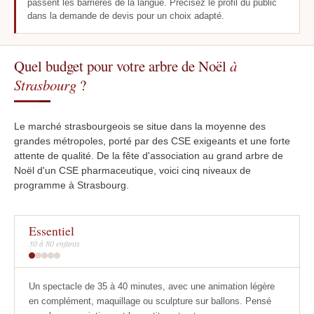
passent les barrières de la langue. Précisez le profil du public
dans la demande de devis pour un choix adapté.
Quel budget pour votre arbre de Noël
à
Strasbourg
?
Le marché strasbourgeois se situe dans la moyenne des
grandes métropoles, porté par des CSE exigeants et une forte
attente de qualité. De la fête d'association au grand arbre de
Noël d'un CSE pharmaceutique, voici cinq niveaux de
programme à Strasbourg.
Essentiel
30 à 80 enfants
Un spectacle de 35 à 40 minutes, avec une animation légère
en complément, maquillage ou sculpture sur ballons. Pensé