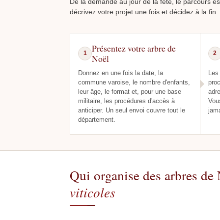
De la demande au jour de la fête, le parcours es
décrivez votre projet une fois et décidez à la fin.
Présentez votre arbre de
1
2
Noël
Donnez en une fois la date, la
Les 
commune varoise, le nombre d'enfants,
proc
leur âge, le format et, pour une base
adre
militaire, les procédures d'accès à
Vous
anticiper. Un seul envoi couvre tout le
jama
département.
Qui organise des arbres de 
viticoles