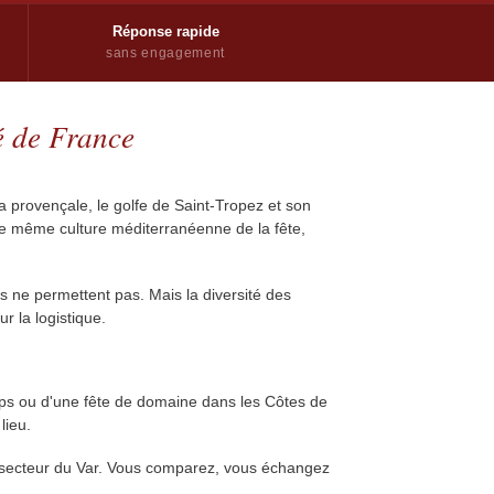
Réponse rapide
sans engagement
lé de France
a provençale, le golfe de Saint-Tropez et son
une même culture méditerranéenne de la fête,
es ne permettent pas. Mais la diversité des
r la logistique.
ups ou d'une fête de domaine dans les Côtes de
lieu.
otre secteur du Var. Vous comparez, vous échangez