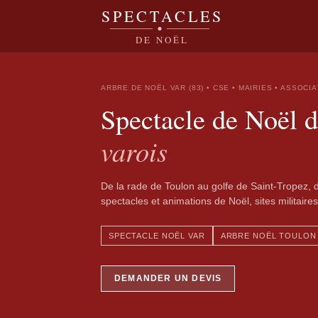
SPECTACLES
DE NOËL
ARBRE DE NOËL VAR (83) • CSE • MAIRIES • ASSOCI
Spectacle de Noël d
varois
De la rade de Toulon au golfe de Saint-Tropez, d
spectacles et animations de Noël, sites militaire
SPECTACLE NOËL VAR
ARBRE NOËL TOULON
DEMANDER UN DEVIS