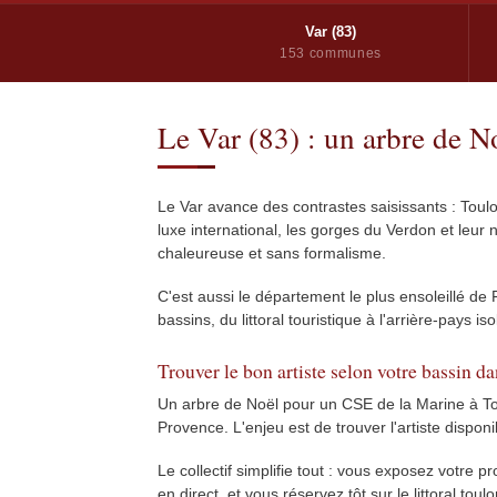
Var (83)
153 communes
Le Var (83) : un arbre de 
Le Var avance des contrastes saisissants : Toulo
luxe international, les gorges du Verdon et leu
chaleureuse et sans formalisme.
C'est aussi le département le plus ensoleillé de
bassins, du littoral touristique à l'arrière-pays 
Trouver le bon artiste selon votre bassin da
Un arbre de Noël pour un CSE de la Marine à To
Provence. L'enjeu est de trouver l'artiste dispo
Le collectif simplifie tout : vous exposez votre 
en direct, et vous réservez tôt sur le littoral to