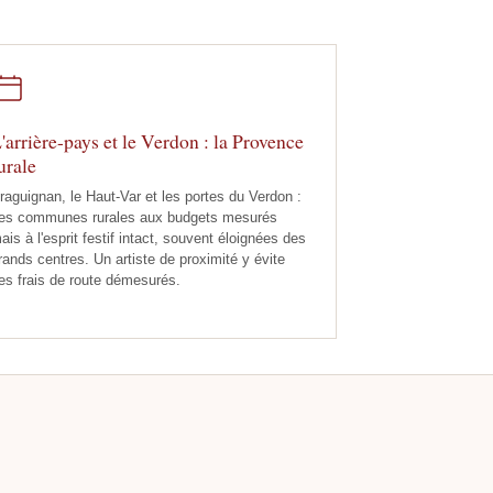
'arrière-pays et le Verdon : la Provence
urale
raguignan, le Haut-Var et les portes du Verdon :
es communes rurales aux budgets mesurés
ais à l'esprit festif intact, souvent éloignées des
rands centres. Un artiste de proximité y évite
es frais de route démesurés.