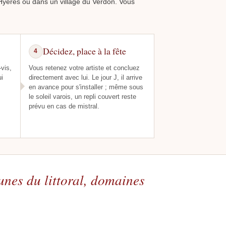
à Hyères ou dans un village du Verdon. Vous
Décidez, place à la fête
4
vis,
Vous retenez votre artiste et concluez
ui
directement avec lui. Le jour J, il arrive
en avance pour s'installer ; même sous
le soleil varois, un repli couvert reste
prévu en cas de mistral.
nes du littoral, domaines