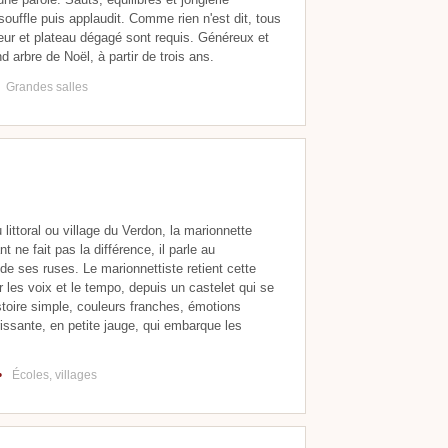
 souffle puis applaudit. Comme rien n'est dit, tous
ur et plateau dégagé sont requis. Généreux et
d arbre de Noël, à partir de trois ans.
Grandes salles
 littoral ou village du Verdon, la marionnette
t ne fait pas la différence, il parle au
 de ses ruses. Le marionnettiste retient cette
 les voix et le tempo, depuis un castelet qui se
stoire simple, couleurs franches, émotions
rissante, en petite jauge, qui embarque les
•
Écoles, villages