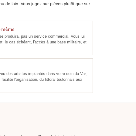
u de loin. Vous jugez sur pièces plutôt que sur
ui-même
ui se produira, pas un service commercial. Vous lui
et, le cas échéant, l'accès à une base militaire, et
avec des artistes implantés dans votre coin du Var,
 facilite l'organisation, du littoral toulonnais aux