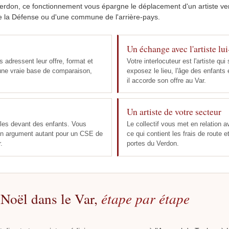
Verdon, ce fonctionnement vous épargne le déplacement d'un artiste ven
e la Défense ou d'une commune de l'arrière-pays.
Un échange avec l'artiste l
s adressent leur offre, format et
Votre interlocuteur est l'artiste q
 une vraie base de comparaison,
exposez le lieu, l'âge des enfants 
il accorde son offre au Var.
Un artiste de votre secteur
les devant des enfants. Vous
Le collectif vous met en relation 
un argument autant pour un CSE de
ce qui contient les frais de route et
.
portes du Verdon.
 Noël dans le Var,
étape par étape