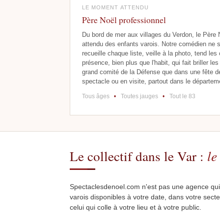
LE MOMENT ATTENDU
Père Noël professionnel
Du bord de mer aux villages du Verdon, le Père 
attendu des enfants varois. Notre comédien ne se
recueille chaque liste, veille à la photo, tend l
présence, bien plus que l'habit, qui fait briller l
grand comité de la Défense que dans une fête de v
spectacle ou en visite, partout dans le départem
Tous âges
•
Toutes jauges
•
Tout le 83
Le collectif dans le Var :
le
Spectaclesdenoel.com n'est pas une agence qui cho
varois disponibles à votre date, dans votre sect
celui qui colle à votre lieu et à votre public.