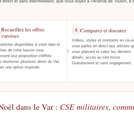
t direct et sans intermédiaire, que vous soyez à l'Arsenal de Toulon, 
Recueillez les offres
Comparez et discutez
3
varoises
Vidéos, styles et montants en vis-à-
artistes disponibles à votre date et
vous parlez en direct aux artistes q
hes de votre bassin vous
vous plaisent et calez les derniers
ssent leur proposition chiffrée.
détails, accès au site inclus.
 réunissez plusieurs devis du Var,
Gratuitement et sans engagement.
is une option imposée.
Noël dans le Var :
CSE militaires, commu