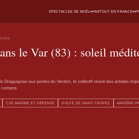
SPECTACLES DE NOËL
PARTOUT EN FRANCE
P
ATIONS
ans le Var (83) : soleil médi
e Draguignan aux portes du Verdon, le collectif réunit des artistes im
s compris.
CSE MARINE ET DÉFENSE
GOLFE DE SAINT-TROPEZ
ARRIÈRE-P