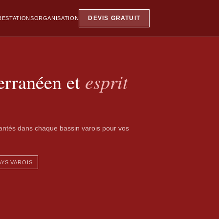
DEVIS GRATUIT
RESTATIONS
ORGANISATION
terranéen et
esprit
plantés dans chaque bassin varois pour vos
AYS VAROIS